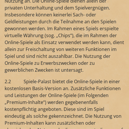
Nutzung an. Die Online-Spiele dienen allein der
privaten Unterhaltung und dem Spielvergnügen.
Insbesondere können keinerlei Sach- oder
Geldleistungen durch die Teilnahme an den Spielen
gewonnen werden. Im Rahmen eines Spiels erspielte
virtuelle Währung (sog. „Chips“), die im Rahmen der
Online-Spiele als Einsatz verwendet werden kann, dient
allein zur Freischaltung von weiteren Funktionen im
Spiel und sind nicht auszahlbar. Die Nutzung der
Online-Spiele zu Erwerbszwecken oder zu
gewerblichen Zwecken ist untersagt.
2.2 Spiele-Palast bietet die Online-Spiele in einer
kostenlosen Basis-Version an. Zusätzliche Funktionen
und Leistungen der Online-Spiele (im Folgenden
„Premium-Inhalte“) werden gegebenenfalls
kostenpflichtig angeboten. Diese sind im Spiel
eindeutig als solche gekennzeichnet. Die Nutzung von
Premium-Inhalten kann zusätzlichen oder