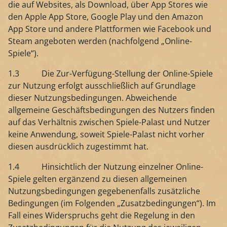
die auf Websites, als Download, über App Stores wie
den Apple App Store, Google Play und den Amazon
App Store und andere Plattformen wie Facebook und
Steam angeboten werden (nachfolgend „Online-
Spiele“).
1.3 Die Zur-Verfügung-Stellung der Online-Spiele
zur Nutzung erfolgt ausschließlich auf Grundlage
dieser Nutzungsbedingungen. Abweichende
allgemeine Geschäftsbedingungen des Nutzers finden
auf das Verhältnis zwischen Spiele-Palast und Nutzer
keine Anwendung, soweit Spiele-Palast nicht vorher
diesen ausdrücklich zugestimmt hat.
1.4 Hinsichtlich der Nutzung einzelner Online-
Spiele gelten ergänzend zu diesen allgemeinen
Nutzungsbedingungen gegebenenfalls zusätzliche
Bedingungen (im Folgenden „Zusatzbedingungen“). Im
Fall eines Widerspruchs geht die Regelung in den