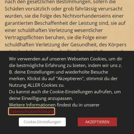
nach den gesetzlichen Bestimmungen, sofern die
Schäden vorsätzlich oder grob fahrlässig verursacht
wurden, sie die Folge des Nichtvorhandenseins einer
garantierten Beschaffenheit der Leistung sind, sie auf
einer schuldhaften Verletzung wesentlicher
Vertragspflichten beruhen, sie die Folge einer
schuldhaften Verletzung der Gesundheit, des Körpers
oder des Lebens sind, oder für die eine Haftung nach
dem Produkthaftungsgesetz vorgesehen ist. Im Falle
Wir verwenden auf unseren Webseiten Cookies, um dir
die bestmögliche Erfahrung zu bieten, indem wir uns z.
einer lediglich fahrlässigen Verletzung einer
B. deine Einstellungen und wiederholte Besuche
wesentlichen Vertragspflicht ist die Haftung von Spiele-
merken. Klickst du auf "Akzeptieren", stimmst du der
Palast jedoch beschränkt auf solche Schäden, mit
Nutzung ALLER Cookies zu.
deren Entstehung im Rahmen der Erbringung der
Du kannst auch die Cookie-Einstellungen aufrufen, um
vereinbarten Leistungen typischerweise und
deine Einwilligung anzupassen.
vorhersehbar gerechnet werden muss. Diese
Weitere Informationen findest du in unserer
Beschränkung gilt nicht, soweit Schäden die Folge
Datenschutzerklärung
.
einer Verletzung der Gesundheit, des Körpers oder
Cookie-Einstellungen
AKZEPTIEREN
des Lebens sind.