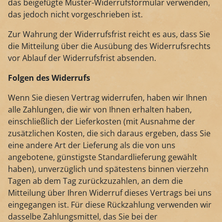
das beigefügte Muster-Widerrufsformular verwenden,
das jedoch nicht vorgeschrieben ist.
Zur Wahrung der Widerrufsfrist reicht es aus, dass Sie
die Mitteilung über die Ausübung des Widerrufsrechts
vor Ablauf der Widerrufsfrist absenden.
Folgen des Widerrufs
Wenn Sie diesen Vertrag widerrufen, haben wir Ihnen
alle Zahlungen, die wir von Ihnen erhalten haben,
einschließlich der Lieferkosten (mit Ausnahme der
zusätzlichen Kosten, die sich daraus ergeben, dass Sie
eine andere Art der Lieferung als die von uns
angebotene, günstigste Standardlieferung gewählt
haben), unverzüglich und spätestens binnen vierzehn
Tagen ab dem Tag zurückzuzahlen, an dem die
Mitteilung über Ihren Widerruf dieses Vertrags bei uns
eingegangen ist. Für diese Rückzahlung verwenden wir
dasselbe Zahlungsmittel, das Sie bei der