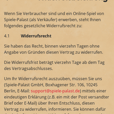
Wenn Sie Verbraucher sind und ein Online-Spiel von
Spiele-Palast (als Verkäufer) erwerben, steht Ihnen
folgendes gesetzliche Widerrufsrecht zu:
4.1
Widerrufsrecht
Sie haben das Recht, binnen vierzehn Tagen ohne
Angabe von Gründen diesen Vertrag zu widerrufen.
Die Widerrufsfrist beträgt vierzehn Tage ab dem Tag
des Vertragsabschlusses.
Um Ihr Widerrufsrecht auszuüben, müssen Sie uns
(Spiele-Palast GmbH, Boxhagener Str. 106, 10245
Berlin, E-Mail:
support@spiele-palast.de
) mittels einer
eindeutigen Erklärung (z.B. ein mit der Post versandter
Brief oder E-Mail) über Ihren Entschluss, diesen
Vertrag zu widerrufen, informieren. Sie können dafür