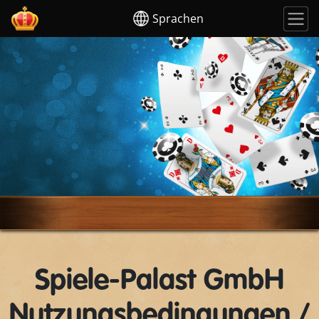
Sprachen
Spiele-Palast GmbH
Nutzungsbedingungen /