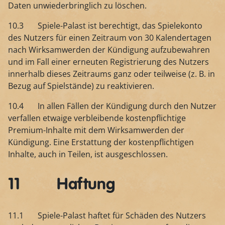
Daten unwiederbringlich zu löschen.
10.3 Spiele-Palast ist berechtigt, das Spielekonto
des Nutzers für einen Zeitraum von 30 Kalendertagen
nach Wirksamwerden der Kündigung aufzubewahren
und im Fall einer erneuten Registrierung des Nutzers
innerhalb dieses Zeitraums ganz oder teilweise (z. B. in
Bezug auf Spielstände) zu reaktivieren.
10.4 In allen Fällen der Kündigung durch den Nutzer
verfallen etwaige verbleibende kostenpflichtige
Premium-Inhalte mit dem Wirksamwerden der
Kündigung. Eine Erstattung der kostenpflichtigen
Inhalte, auch in Teilen, ist ausgeschlossen.
11 Haftung
11.1 Spiele-Palast haftet für Schäden des Nutzers