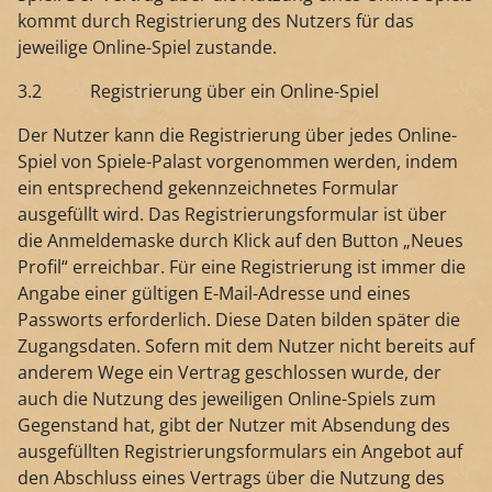
kommt durch Registrierung des Nutzers für das
jeweilige Online-Spiel zustande.
3.2 Registrierung über ein Online-Spiel
Der Nutzer kann die Registrierung über jedes Online-
Spiel von Spiele-Palast vorgenommen werden, indem
ein entsprechend gekennzeichnetes Formular
ausgefüllt wird. Das Registrierungsformular ist über
die Anmeldemaske durch Klick auf den Button „Neues
Profil“ erreichbar. Für eine Registrierung ist immer die
Angabe einer gültigen E-Mail-Adresse und eines
Passworts erforderlich. Diese Daten bilden später die
Zugangsdaten. Sofern mit dem Nutzer nicht bereits auf
anderem Wege ein Vertrag geschlossen wurde, der
auch die Nutzung des jeweiligen Online-Spiels zum
Gegenstand hat, gibt der Nutzer mit Absendung des
ausgefüllten Registrierungsformulars ein Angebot auf
den Abschluss eines Vertrags über die Nutzung des