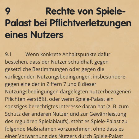
9 Rechte von Spiele-
Palast bei Pflichtverletzungen
eines Nutzers
9.1 Wenn konkrete Anhaltspunkte dafür
bestehen, dass der Nutzer schuldhaft gegen
gesetzliche Bestimmungen oder gegen die
vorliegenden Nutzungsbedingungen, insbesondere
gegen eine der in Ziffern 7 und 8 dieser
Nutzungsbedingungen dargelegten nutzerbezogenen
Pflichten verstößt, oder wenn Spiele-Palast ein
sonstiges berechtigtes Interesse daran hat (z. B. zum
Schutz der anderen Nutzer und zur Gewährleistung
des regulären Spielablaufs), steht es Spiele-Palast zu
folgende Maßnahmen vorzunehmen, ohne dass es
einer Vorwarnung des Nutzers durch Spiele-Palast