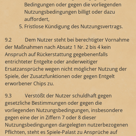
Bedingungen oder gegen die vorliegenden
Nutzungsbedingungen billigt oder dazu
auffordert,
Fristlose Kündigung des Nutzungsvertrags.
9.2 Dem Nutzer steht bei berechtigter Vornahme
der Maßnahmen nach Absatz 1 Nr. 2 bis 4 kein
Anspruch auf Rückerstattung gegebenenfalls
entrichteter Entgelte oder anderweitiger
Ersatzansprüche wegen nicht möglicher Nutzung der
Spiele, der Zusatzfunktionen oder gegen Entgelt
erworbener Chips zu.
9.3 Verstößt der Nutzer schuldhaft gegen
gesetzliche Bestimmungen oder gegen die
vorliegenden Nutzungsbedingungen, insbesondere
gegen eine der in Ziffern 7 oder 8 dieser
Nutzungsbedingungen dargelegten nutzerbezogenen
Pflichten, steht es Spiele-Palast zu Ansprüche auf